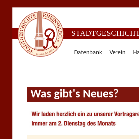
STADTGESCHICHTE
Datenbank
Verein
Ha
Was gibt's Neues?