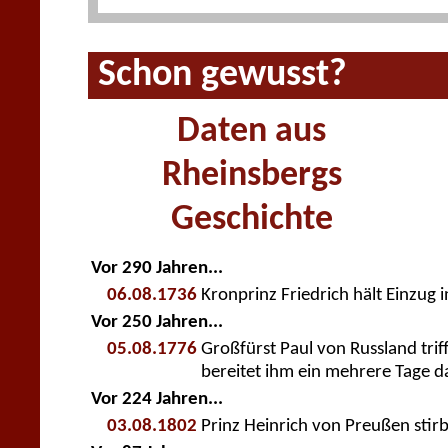
Schon gewusst?
Daten aus
Rheinsbergs
Geschichte
Vor 290 Jahren...
06.08.1736
Kronprinz Friedrich hält Einzug 
Vor 250 Jahren...
05.08.1776
Großfürst Paul von Russland trif
bereitet ihm ein mehrere Tage d
Vor 224 Jahren...
03.08.1802
Prinz Heinrich von Preußen stirb