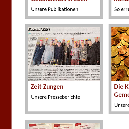
Unsere Publikationen
So err
Zeit-Zungen
Die K
Geme
Unsere Presseberichte
Unser