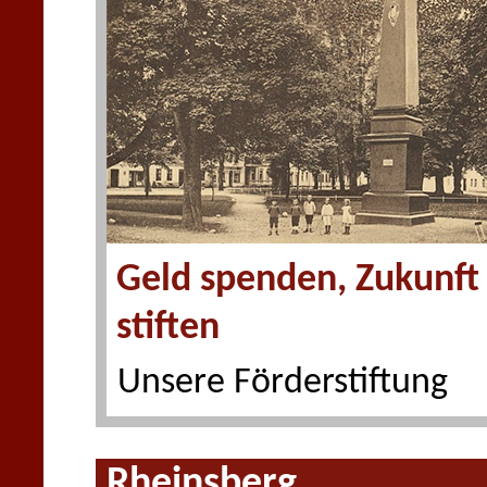
Geld spenden, Zukunft
stiften
Unsere Förderstiftung
Rheinsberg