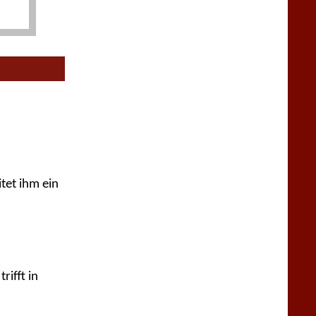
itet ihm ein
rifft in