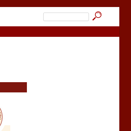
☰ Menu