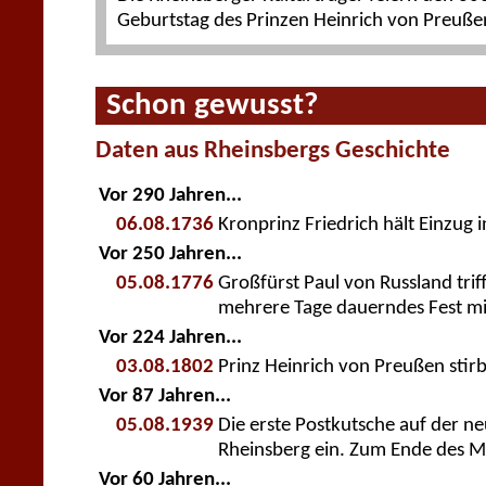
Geburtstag des Prinzen Heinrich von Preuße
Schon gewusst?
Daten aus Rheinsbergs Geschichte
Vor 290 Jahren...
06.08.1736
Kronprinz Friedrich hält Einzug 
Vor 250 Jahren...
05.08.1776
Großfürst Paul von Russland triff
mehrere Tage dauerndes Fest mit
Vor 224 Jahren...
03.08.1802
Prinz Heinrich von Preußen stirb
Vor 87 Jahren...
05.08.1939
Die erste Postkutsche auf der ne
Rheinsberg ein. Zum Ende des Mon
Vor 60 Jahren...