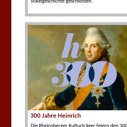
Stadtgeschichte geschlossen.
300 Jahre Heinrich
Die Rheinsberger Kulturträger feiern den 30