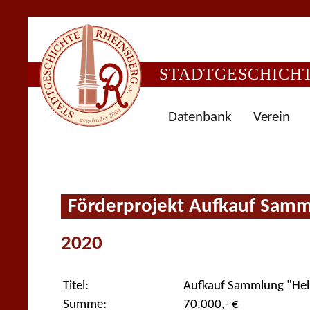
STADTGESCHICHTE
Datenbank
Verein
Förderprojekt Aufkauf Samm
2020
Titel:
Aufkauf Sammlung "Hel
Summe:
70.000,- €