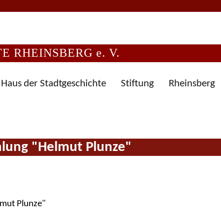
 RHEINSBERG e. V.
Haus der Stadtgeschichte
Stiftung
Rheinsberg
lung "Helmut Plunze"
mut Plunze"