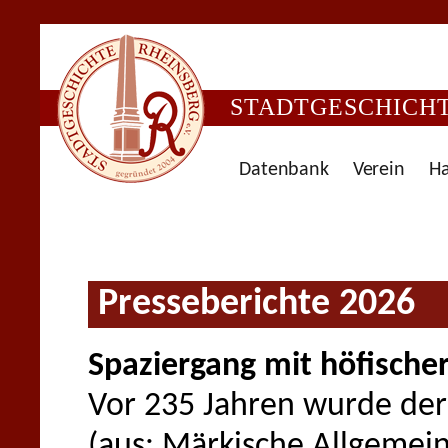
STADTGESCHICHTE
Datenbank
Verein
Ha
Presseberichte 2026
Spaziergang mit höfischer
Vor 235 Jahren wurde der
(aus: Märkische Allgemein