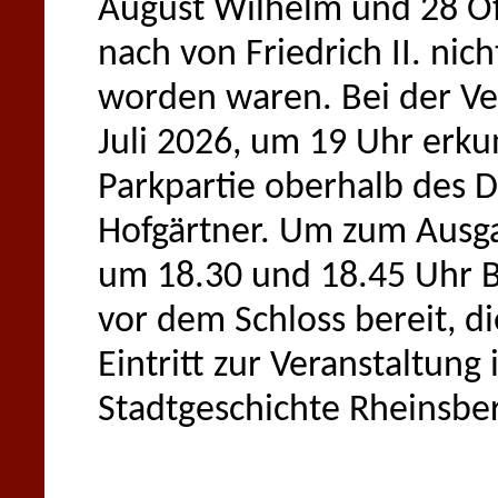
August Wilhelm und 28 Off
nach von Friedrich II. nic
worden waren. Bei der Ve
Juli 2026, um 19 Uhr erk
Parkpartie oberhalb des
Hofgärtner. Um zum Ausga
um 18.30 und 18.45 Uhr 
vor dem Schloss bereit, di
Eintritt zur Veranstaltung i
Stadtgeschichte Rheinsberg