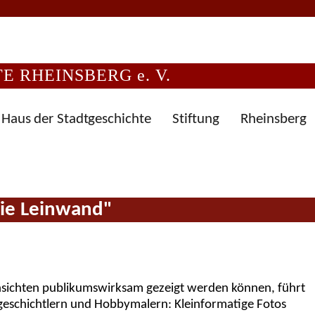
 RHEINSBERG e. V.
Haus der Stadtgeschichte
Stiftung
Rheinsberg
die Leinwand"
ansichten publikumswirksam gezeigt werden können, führt
geschichtlern und Hobbymalern: Kleinformatige Fotos