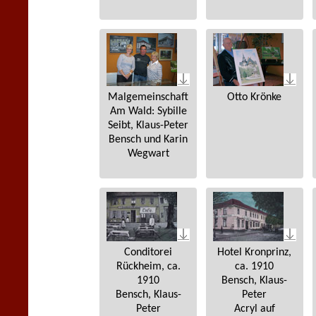
Malgemeinschaft
Otto Krönke
Am Wald: Sybille
Seibt, Klaus-Peter
Bensch und Karin
Wegwart
Conditorei
Hotel Kronprinz,
Rückheim, ca.
ca. 1910
1910
Bensch, Klaus-
Bensch, Klaus-
Peter
Peter
Acryl auf