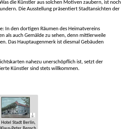
 Was die Künstler aus solchen Motiven zaubern, ist noch
undern. Die Ausstellung präsentiert Stadtansichten der
ge: In den dortigen Räumen des Heimatvereins
n als auch Gemälde zu sehen, denn mittlerweile
aben. Das Hauptaugenmerk ist diesmal Gebäuden
chtskarten nahezu unerschöpflich ist, setzt der
ierte Künstler sind stets willkommen.
Hotel Stadt Berlin,
Klaus-Peter Bensch