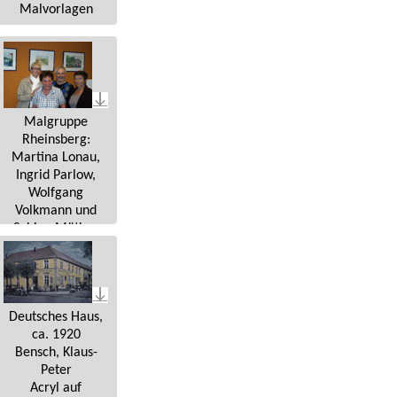
Malvorlagen
Malgruppe
Rheinsberg:
Martina Lonau,
Ingrid Parlow,
Wolfgang
Volkmann und
Sabine Müther
Deutsches Haus,
ca. 1920
Bensch, Klaus-
Peter
Acryl auf