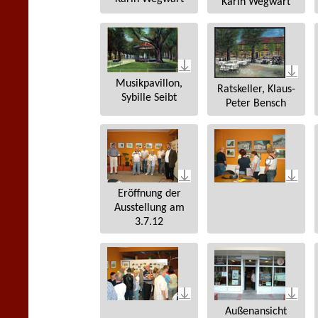
Karin Wegwart
Musikpavillon,
Ratskeller, Klaus-
Sybille Seibt
Peter Bensch
Eröffnung der
Ausstellung am
3.7.12
Außenansicht