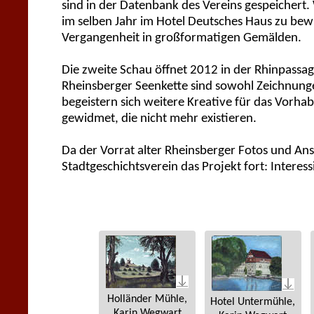
sind in der Datenbank des Vereins gespeichert.
im selben Jahr im Hotel Deutsches Haus zu bew
Vergangenheit in großformatigen Gemälden.
Die zweite Schau öffnet 2012 in der Rhinpassa
Rheinsberger Seenkette sind sowohl Zeichnunge
begeistern sich weitere Kreative für das Vorh
gewidmet, die nicht mehr existieren.
Da der Vorrat alter Rheinsberger Fotos und Ansi
Stadtgeschichtsverein das Projekt fort: Interess
Holländer Mühle,
Hotel Untermühle,
Karin Wegwart